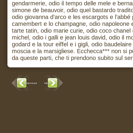
gendarmerie, odio il tempo delle mele e berna
simone de beauvoir, odio quel bastardo tradito
odio giovanna d’arco e les escargots e l’abbé p
camembert e lo champagne, odio napoleone e 
tarte tatin, odio marie curie, odio coco chanel
michel, odio i galli e jean louis david, odio il 
godard e la tour eiffel e i gigli, odio baudelair
moscia e la marsigliese. Ecchecca*** non si p
da queste parti, che ti prendono subito sul ser