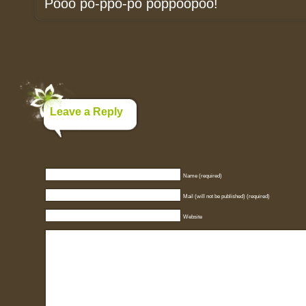
Pooo po-ppo-po poppoopoo!
Leave a Reply
Name (required)
Mail (will not be published) (required)
Website