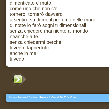
dimenticato e muto
come uno che non c’è
tornerò, tornerò davvero
a sentire su di me il profumo delle mani
di notte io farò sogni tridimensionali
senza chiedere mai niente al mondo
neanche a te
senza chiedermi perché
ti vedo dappertutto
anche in me
ti vedo
Lovely Powered By
WordPress
-
It Could Be This One