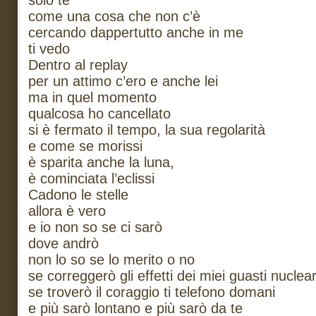
solo te
come una cosa che non c’è
cercando dappertutto anche in me
ti vedo
Dentro al replay
per un attimo c’ero e anche lei
ma in quel momento
qualcosa ho cancellato
si è fermato il tempo, la sua regolarità
e come se morissi
è sparita anche la luna,
è cominciata l’eclissi
Cadono le stelle
allora è vero
e io non so se ci sarò
dove andrò
non lo so se lo merito o no
se correggerò gli effetti dei miei guasti nuclear
se troverò il coraggio ti telefono domani
e più sarò lontano e più sarò da te