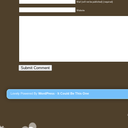
Mail (will not be published) (required)
Website
Lovely Powered By
WordPress
-
It Could Be This One