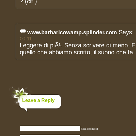
? (cit.)
Says:
www.barbaricowamp.splinder.com
00:11
Leggere di piÃ¹. Senza scrivere di meno. E
quello che abbiamo scritto, il suono che fa.
Leave a Reply
Name (required)