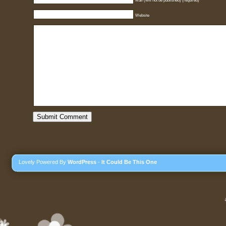
Mail (will not be published) (required)
Website
Lovely Powered By
WordPress
-
It Could Be This One