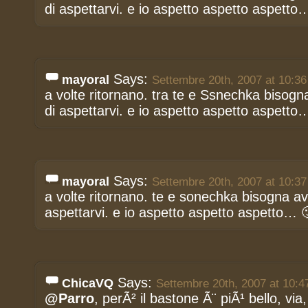
di aspettarvi. e io aspetto aspetto aspetto
Says:
mayoral
Settembre 20th, 2007 at 10:36
a volte ritornano. tra te e Ssnechka bisogn
di aspettarvi. e io aspetto aspetto aspetto
Says:
mayoral
Settembre 20th, 2007 at 10:37
a volte ritornano. te e sonechka bisogna av
aspettarvi. e io aspetto aspetto aspetto… 
Says:
ChicaVQ
Settembre 20th, 2007 at 10:4
@Parro
, perÃ² il bastone Ã¨ piÃ¹ bello, via,