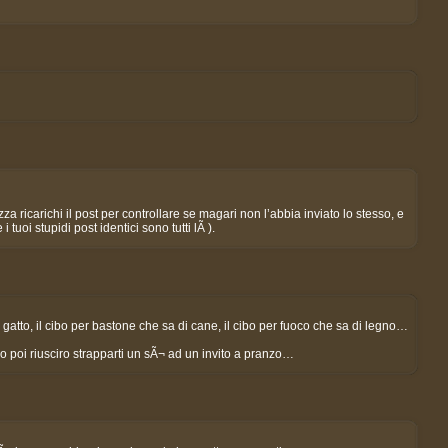
a ricarichi il post per controllare se magari non l’abbia inviato lo stesso, e
 tuoi stupidi post identici sono tutti lÃ ).
i gatto, il cibo per bastone che sa di cane, il cibo per fuoco che sa di legno…
 poi riusciro strapparti un sÃ¬ ad un invito a pranzo…