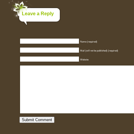
Leave a Reply
Name (required)
Mail (will not be published) (required)
Website