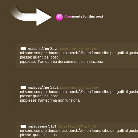
10
Com
ments for this post
Says:
malaussÃ¨ne
Marzo 31st, 2007 at 04:57
mi sono sempre domandato: perchÃ© non fanno cibo per gatti al gusto
piesse: quanti bei post
pippiesse: l’anteprima dei commenti non funziona
Says:
malaussÃ¨ne
Marzo 31st, 2007 at 04:59
mi sono sempre domandato: perchÃ© non fanno cibo per gatti al gusto
piesse: quanti bei post
pippiesse: l’anteprima non funziona
Says:
malaussene
Marzo 31st, 2007 at 04:59
mi sono sempre domandato: perchÃ© non fanno cibo per gatti al gusto
piesse: quanti bei post