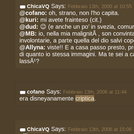
Says:
ChicaVQ
Febbraio 13th, 2006 at 10:55
@cofano:
oh, strano, non l’ho capita.
@kuri:
mi avete frainteso (cit.)
@dud:
😉 (e anche un po’ in svezia, comu
@MB:
io, nella mia malignitÃ , son convint
involontarie, a parte quella del dio salvi c
@Allyna:
viste!! E a casa passo presto, p
di quanto io stessa immagini. Ma te sei a 
lassÃ¹?
Says:
cofano
Febbraio 13th, 2006 at 11:44
era disneyanamente
criptica
.
Says:
ChicaVQ
Febbraio 13th, 2006 at 15:06