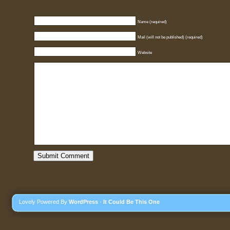
Name (required)
Mail (will not be published) (required)
Website
Lovely Powered By
WordPress
-
It Could Be This One