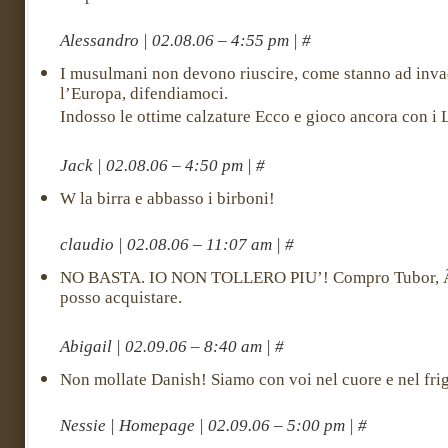
Alessandro | 02.08.06 – 4:55 pm | #
I musulmani non devono riuscire, come stanno ad inva
l’Europa, difendiamoci.
Indosso le ottime calzature Ecco e gioco ancora con i 
Jack | 02.08.06 – 4:50 pm | #
W la birra e abbasso i birboni!
claudio | 02.08.06 – 11:07 am | #
NO BASTA. IO NON TOLLERO PIU’! Compro Tubor, Ã¨ 
posso acquistare.
Abigail | 02.09.06 – 8:40 am | #
Non mollate Danish! Siamo con voi nel cuore e nel frigo
Nessie | Homepage | 02.09.06 – 5:00 pm | #