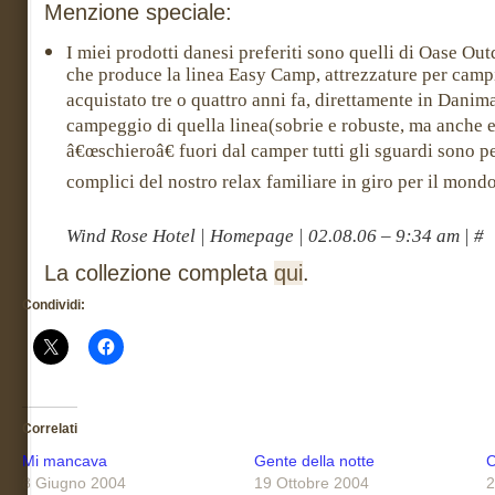
Menzione speciale:
I miei prodotti danesi preferiti sono quelli di Oase O
che produce la linea Easy Camp, attrezzature per cam
acquistato tre o quattro anni fa, direttamente in Danim
campeggio di quella linea(sobrie e robuste, ma anche 
â€œschieroâ€ fuori dal camper tutti gli sguardi sono p
complici del nostro relax familiare in giro per il mondo
Wind Rose Hotel | Homepage | 02.08.06 – 9:34 am | #
La collezione completa
qui
.
Condividi:
Correlati
Mi mancava
Gente della notte
C
8 Giugno 2004
19 Ottobre 2004
2