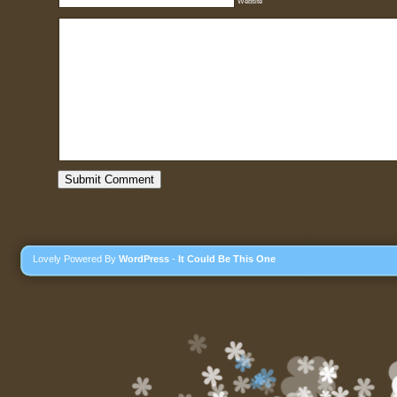
Website
Lovely Powered By
WordPress
-
It Could Be This One