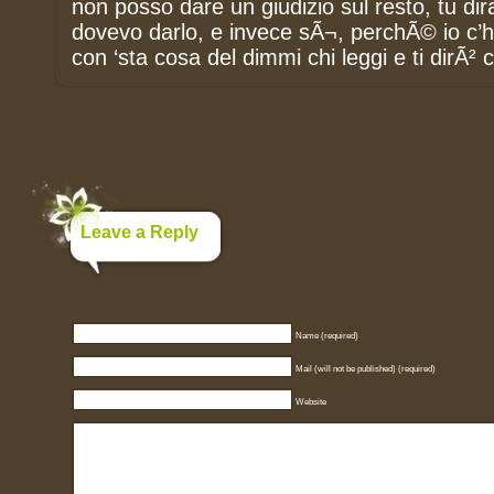
non posso dare un giudizio sul resto, tu dira
dovevo darlo, e invece sÃ¬, perchÃ© io c’h
con ‘sta cosa del dimmi chi leggi e ti dirÃ² c
Leave a Reply
Name (required)
Mail (will not be published) (required)
Website