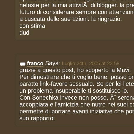
nefaste per la mia attivitÃ di blogger. la pre
futuro di considerare sempre con attenzio
a cascata delle sue azioni. la ringrazio.
con stima
dud
Says:
franco
Luglio 24th, 2005 at 23:58
grazie a questo post, ho scoperto la Mavi.
Per dimostrare che ti voglio bene, posso pr
baratto link-favore sessuale. Se per lei l’e
un problema insuperabile,ti sostituisco io.
Con Sonechka invece non posso, Ã¨ sere
accoppiata e l’amicizia che nutro nei suoi c
permette di portare avanti iniziative che pot
suo rapporto.