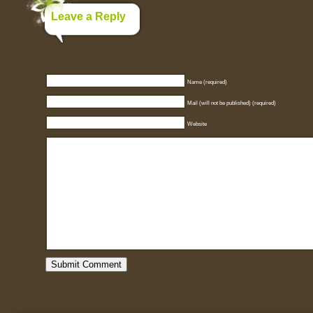
Leave a Reply
Name (required)
Mail (will not be published) (required)
Website