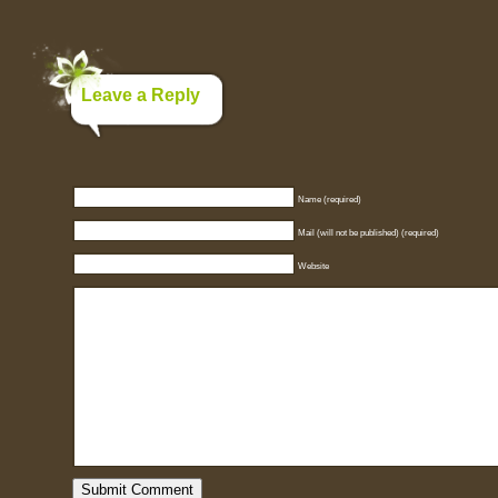
Leave a Reply
Name (required)
Mail (will not be published) (required)
Website