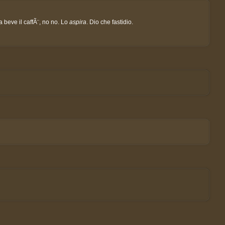
 beve il caffÃ¨, no no. Lo
aspira
. Dio che fastidio.