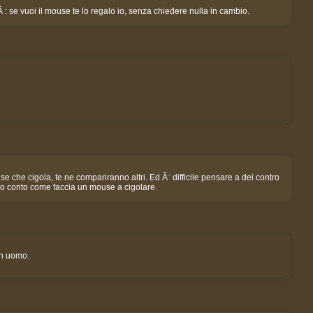
 : se vuoi il mouse te lo regalo io, senza chiedere nulla in cambio.
e che cigola, te ne compariranno altri. Ed Ã¨ difficile pensare a dei contro
ndo conto come faccia un mouse a cigolare.
un uomo.