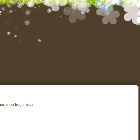
on mi si frega mica.