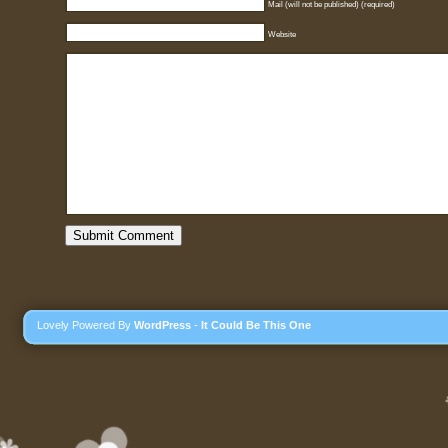
Mail (will not be published) (required)
Website
Lovely Powered By
WordPress
-
It Could Be This One