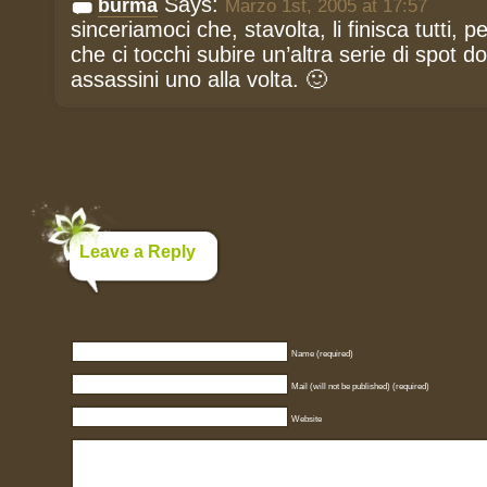
Says:
burma
Marzo 1st, 2005 at 17:57
sinceriamoci che, stavolta, li finisca tutti, 
che ci tocchi subire un’altra serie di spot do
assassini uno alla volta. 🙂
Leave a Reply
Name (required)
Mail (will not be published) (required)
Website