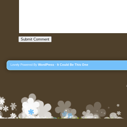
Lovely Powered By
WordPress
-
It Could Be This One