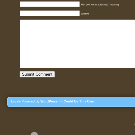
Mail (will not be published) (required)
Website
Lovely Powered By
WordPress
-
It Could Be This One