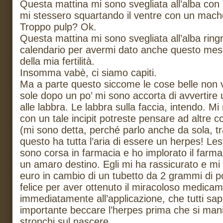
Questa mattina mi sono svegliata all’alba con
mi stessero squartando il ventre con un mach
Troppo pulp? Ok.
Questa mattina mi sono svegliata all’alba ringr
calendario per avermi dato anche questo mese
della mia fertilità.
Insomma vabè, ci siamo capiti.
Ma a parte questo siccome le cose belle non
sole dopo un po’ mi sono accorta di avvertire 
alle labbra. Le labbra sulla faccia, intendo. M
con un tale incipit potreste pensare ad altre 
(mi sono detta, perché parlo anche da sola, tr
questo ha tutta l’aria di essere un herpes! Le
sono corsa in farmacia e ho implorato il farma
un amaro destino. Egli mi ha rassicurato e mi 
euro in cambio di un tubetto da 2 grammi di 
felice per aver ottenuto il miracoloso medica
immediatamente all’applicazione, che tutti s
importante beccare l’herpes prima che si manif
stronchi sul nascere.