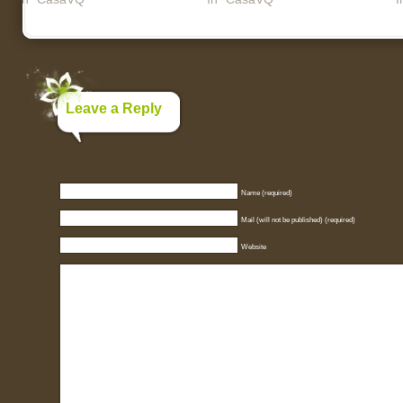
Leave a Reply
Name (required)
Mail (will not be published) (required)
Website