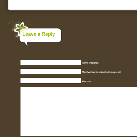
Leave a Reply
Name (required)
Mail (will not be published) (required)
Website