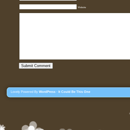
Website
Lovely Powered By
WordPress
-
It Could Be This One