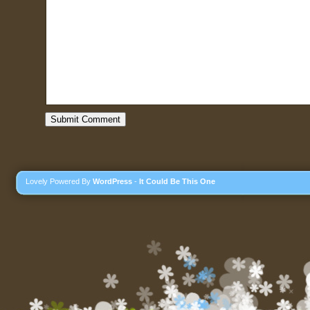
Lovely Powered By
WordPress
-
It Could Be This One