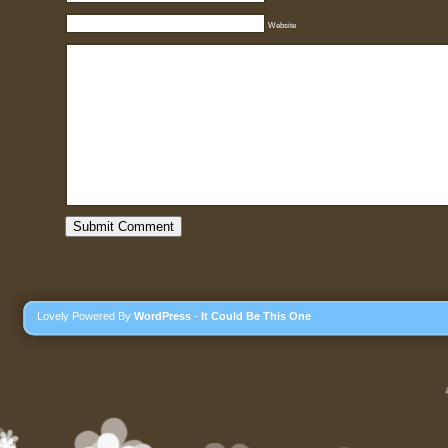
Website
Lovely Powered By
WordPress
-
It Could Be This One