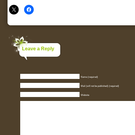
Leave a Reply
Name (required)
Mail (will not be published) (required)
Website