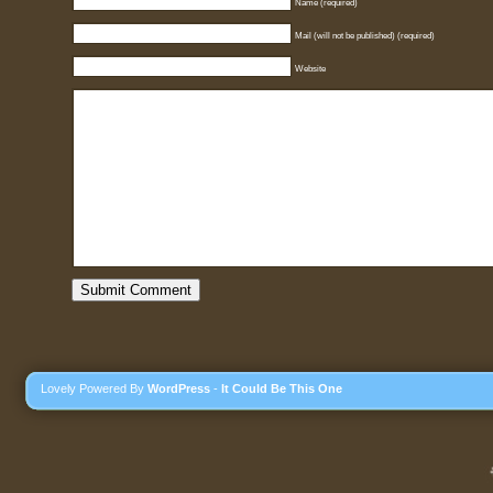
Name (required)
Mail (will not be published) (required)
Website
Lovely Powered By
WordPress
-
It Could Be This One