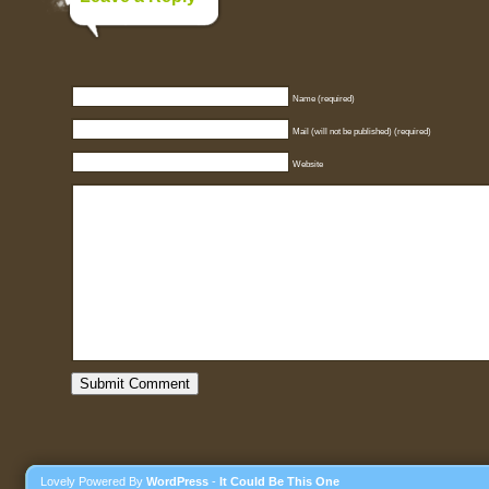
Name (required)
Mail (will not be published) (required)
Website
Lovely Powered By
WordPress
-
It Could Be This One