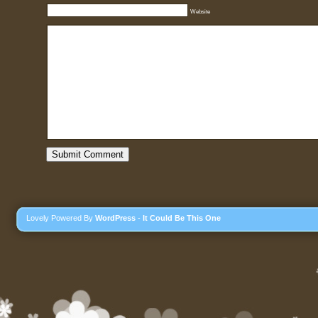
Website
Lovely Powered By
WordPress
-
It Could Be This One