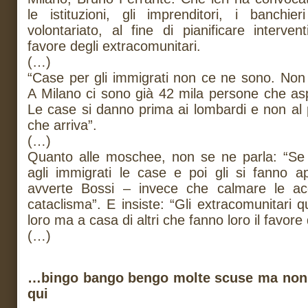
le istituzioni, gli imprenditori, i banchi
volontariato, al fine di pianificare interve
favore degli extracomunitari.
(…)
“Case per gli immigrati non ce ne sono. Non
A Milano ci sono già 42 mila persone che asp
Le case si danno prima ai lombardi e non al 
che arriva”.
(…)
Quanto alle moschee, non se ne parla: “Se 
agli immigrati le case e poi gli si fanno 
avverte Bossi – invece che calmare le ac
cataclisma”. E insiste: “Gli extracomunitari
loro ma a casa di altri che fanno loro il favore d
(…)
…bingo bango bengo molte scuse ma non
qui