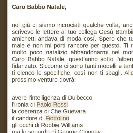
Caro Babbo Natale,
noi già ci siamo incrociati qualche volta, an
scrivevo le lettere al tuo collega Gesù Bambi
amichetti andava di moda cosí. Spero che tu
male e non mi porti rancore per questo. Ti 
molto poco natalizio abbandonarmi nel mo
Caro Babbo Natale, quest’anno sotto l’albero
fidanzato. Siccome ci sono tanti modelli e tan
ti elenco le specifiche, cosí non ti sbagli. All
prossimo venturo dovrà:
avere l’intelligenza di Dulbecco
l’ironia di
Paolo Rossi
la coerenza di Che Guevara
il candore di
Fiottolino
gli occhi di Robbie Williams
ma lo sguardo di George Clooney