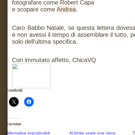
fotografare come Robert Capa
e scopare come
Andrea
.
Caro Babbo Natale, se questa lettera dovesse 
e non avessi il tempo di assemblare il tutto, p
solo dell’ultima specifica.
Con immutato affetto, ChicaVQ
Condividi:
Correlati
Alternative impraticabili
Al limite usate una clava
T