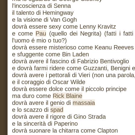
l’incoscienza di Senna
il talento di Hemingway
e la visione di Van Gogh
dovrà essere sexy come Lenny Kravitz
e come
Pau
(quello dei Negrita) (fatti i fat
l’uomo é mio o tuo?)
dovrà essere misterioso come Keanu Reeves
e sfuggente come Bin Laden
dovrà avere il fascino di Fabrizio Bentivoglio
e dovrà farmi ridere come Guzzanti, Benigni e
dovrà avere i pettorali di Vieri (non una parol
e il coraggio di Oscar Wilde
dovrà essere dolce come il piccolo principe
ma duro come
Rick Blaine
dovrà avere il genio di
massaia
e lo scazzo di
spad
dovrà avere il rigore di Gino Strada
e la sincerità di Paperino
dovrà suonare la chitarra come Clapton