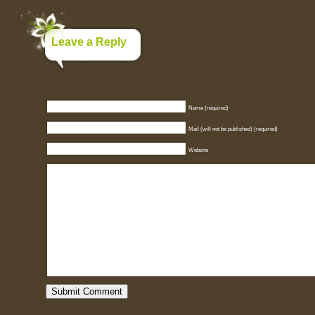
Leave a Reply
Name (required)
Mail (will not be published) (required)
Website