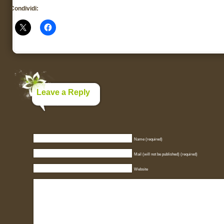
Condividi:
Leave a Reply
Name (required)
Mail (will not be published) (required)
Website