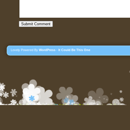
Lovely Powered By
WordPress
-
It Could Be This One