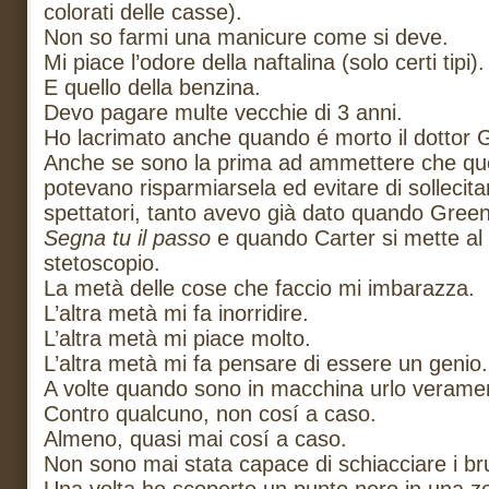
colorati delle casse).
Non so farmi una manicure come si deve.
Mi piace l’odore della naftalina (solo certi tipi).
E quello della benzina.
Devo pagare multe vecchie di 3 anni.
Ho lacrimato anche quando é morto il dottor 
Anche se sono la prima ad ammettere che que
potevano risparmiarsela ed evitare di sollecita
spettatori, tanto avevo già dato quando Green
Segna tu il passo
e quando Carter si mette al c
stetoscopio.
La metà delle cose che faccio mi imbarazza.
L’altra metà mi fa inorridire.
L’altra metà mi piace molto.
L’altra metà mi fa pensare di essere un genio.
A volte quando sono in macchina urlo veramen
Contro qualcuno, non cosí a caso.
Almeno, quasi mai cosí a caso.
Non sono mai stata capace di schiacciare i bru