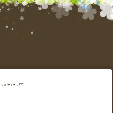
ono al telefono???