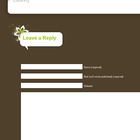
In "CasaVQ"
Leave a Reply
Name (required)
Mail (will not be published) (required)
Website