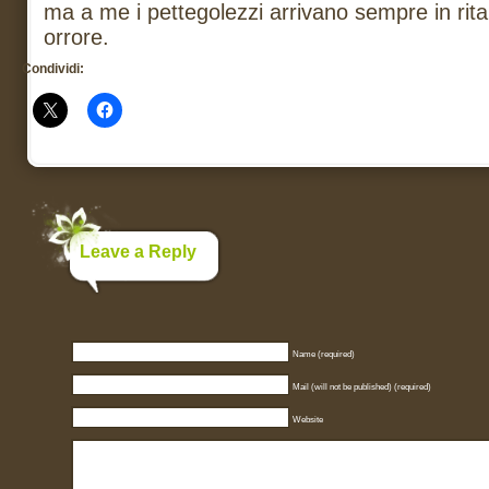
ma a me i pettegolezzi arrivano sempre in rit
orrore.
Condividi:
Leave a Reply
Name (required)
Mail (will not be published) (required)
Website