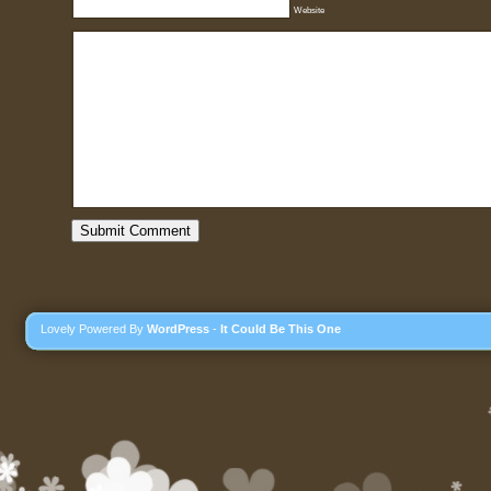
Website
Lovely Powered By
WordPress
-
It Could Be This One