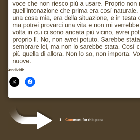
voce che non riesco più a usare. Proprio non 
quell’intonazione che prima era cosí naturale.
una cosa mia, era della situazione, e in testa 
ma potrei provarci una vita e non mi verrebbe 
volta in cui ci sono andata più vicino, avrei pot
proprio lí. No, non avrei potuto. Sarebbe stata
sembrare lei, ma non lo sarebbe stata. Cosí 
più quella di allora. Non lo so, non importa. Vo
nuove.
Condividi:
1
Com
ment for this post