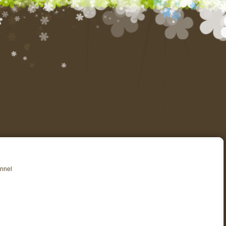
annel