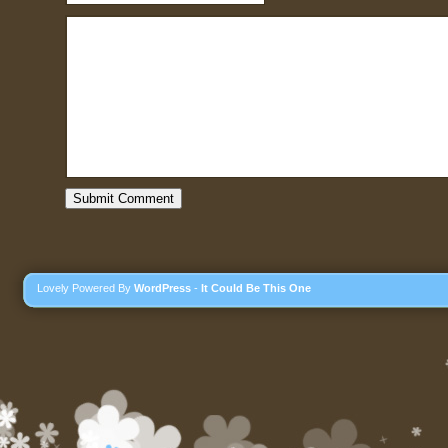
Lovely Powered By
WordPress
-
It Could Be This One