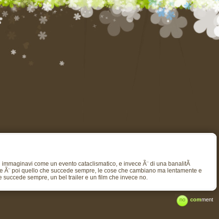
 ti immaginavi come un evento cataclismatico, e invece Ã¨ di una banalitÃ
o. Che Ã¨ poi quello che succede sempre, le cose che cambiano ma lentamente e
 succede sempre, un bel trailer e un film che invece no.
no
com
ment