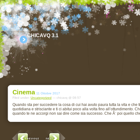
CHICAVQ 3.1
Cinema
11 Ottobre 2017
Filed under:
Uncategorized
— chicavq @ 08:57
Quando sta per succedere la cosa di cui hai avuto paura tutta la vita e che
quotidiana e strisciante e ti ci abitui poco alla volta fino all’ottundiment
quando te ne accorgi non sai dire come sia successo. Che Ã¨ poi quello che