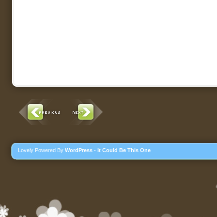
Lovely Powered By
WordPress
-
It Could Be This One