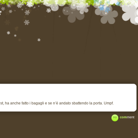
ost, ha anche fatto i bagagli e se n’è andato sbattendo la porta. Umpf.
no
com
ment