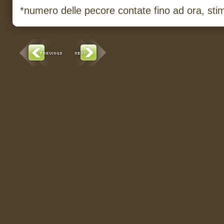
*numero delle pecore contate fino ad ora, stim